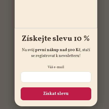
Získejte slevu 10 %
Na svůj
první nákup nad 500 Kč
, stačí
se registrovat k newsletteru!
Váš e-mail
Získat slevu