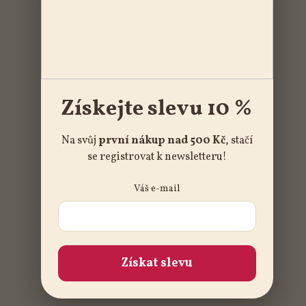
Získejte slevu 10 %
Na svůj
první nákup nad 500 Kč
, stačí
se registrovat k newsletteru!
Váš e-mail
Získat slevu