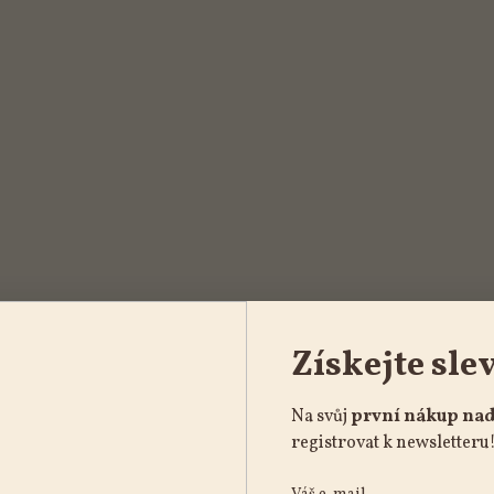
Získejte sle
Na svůj
první nákup nad
registrovat k newsletteru