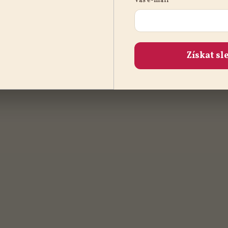
Váš e-mail
Získat sl