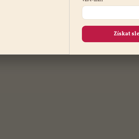
Váš e-mail
Získat sl