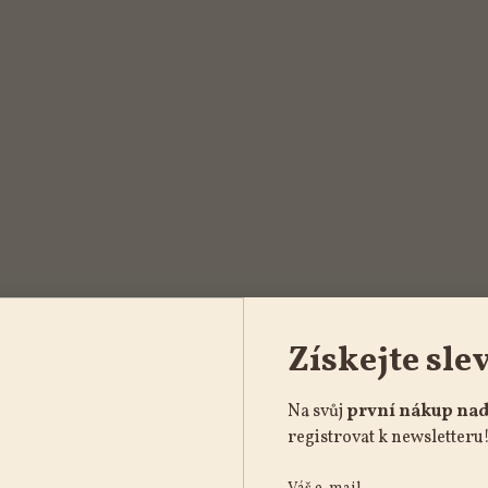
Získejte sle
Na svůj
první nákup nad
registrovat k newsletteru