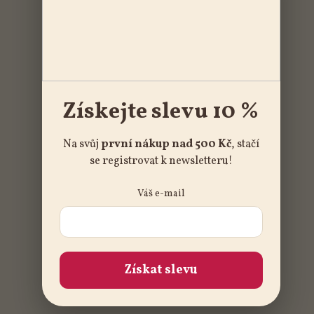
Získejte slevu 10 %
Na svůj
první nákup nad 500 Kč
, stačí
se registrovat k newsletteru!
Váš e-mail
Získat slevu