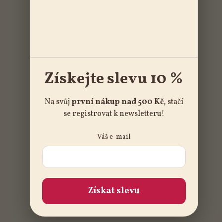
Získejte slevu 10 %
Na svůj
první nákup nad 500 Kč
, stačí
se registrovat k newsletteru!
Váš e-mail
Získat slevu