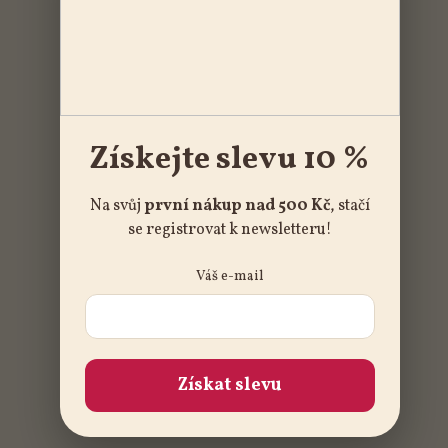
Získejte slevu 10 %
Na svůj
první nákup nad 500 Kč
, stačí
se registrovat k newsletteru!
Váš e-mail
Získat slevu