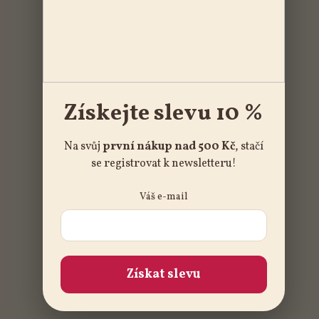
Získejte slevu 10 %
Na svůj
první nákup nad 500 Kč
, stačí
se registrovat k newsletteru!
Váš e-mail
Získat slevu