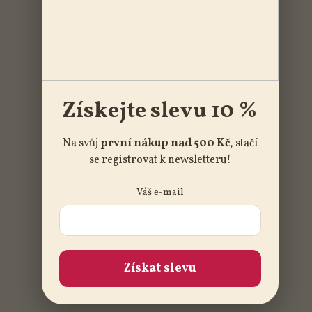
Získejte slevu 10 %
Na svůj
první nákup nad 500 Kč
, stačí
se registrovat k newsletteru!
Váš e-mail
Získat slevu