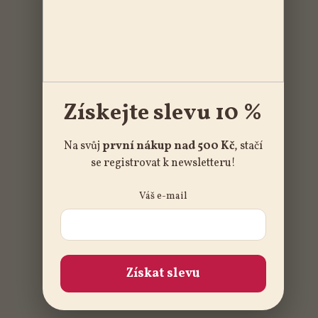
Získejte slevu 10 %
Na svůj
první nákup nad 500 Kč
, stačí
se registrovat k newsletteru!
Váš e-mail
Získat slevu