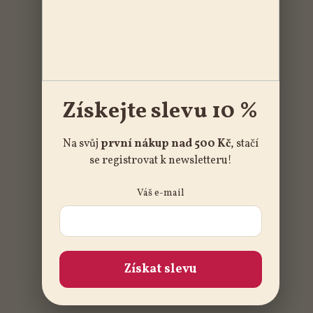
Získejte slevu 10 %
Na svůj
první nákup nad 500 Kč
, stačí
se registrovat k newsletteru!
Váš e-mail
Získat slevu