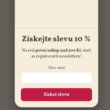
Získejte slevu 10 %
Na svůj
první nákup nad 500 Kč
, stačí
se registrovat k newsletteru!
Váš e-mail
Získat slevu