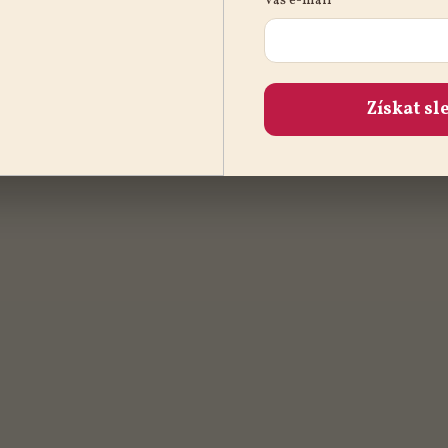
Váš e-mail
Získat sl