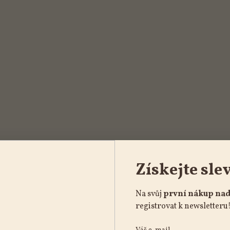
Získejte sle
Na svůj
první nákup nad
registrovat k newsletteru