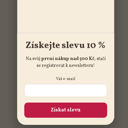
Získejte slevu 10 %
Na svůj
první nákup nad 500 Kč
, stačí
se registrovat k newsletteru!
Váš e-mail
Získat slevu